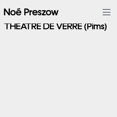
29/11/2024 –
MENU
CHATEAUBRIANT –
THÉÂTRE DE VERRE (Pims)