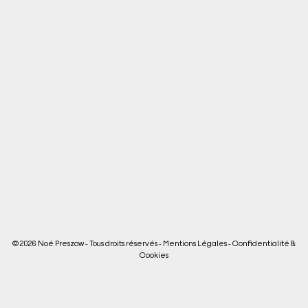
© 2026 Noé Preszow - Tous droits réservés -
Mentions Légales
-
Confidentialité &
Cookies