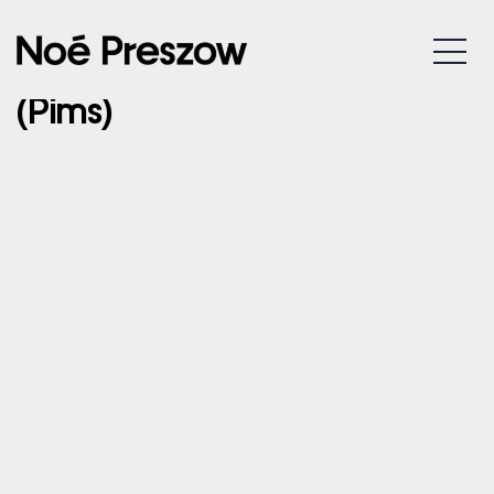
21/07/2024 – SPA –
MENU
FRANCOFOLIES DE SPA
(Pims)