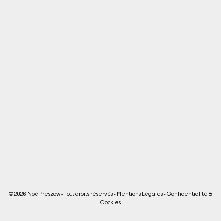
© 2026 Noé Preszow - Tous droits réservés -
Mentions Légales
-
Confidentialité &
Cookies