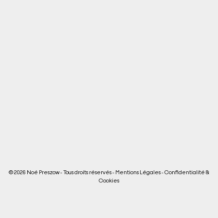
© 2026 Noé Preszow - Tous droits réservés -
Mentions Légales
-
Confidentialité &
Cookies