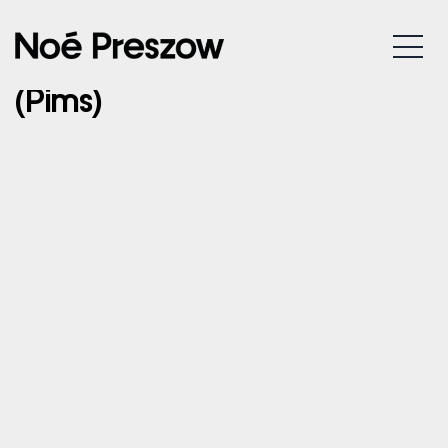
03/08/2024 – LA CLAYETTE
MENU
– FESTIVAL SAINT-ROCK
(Pims)