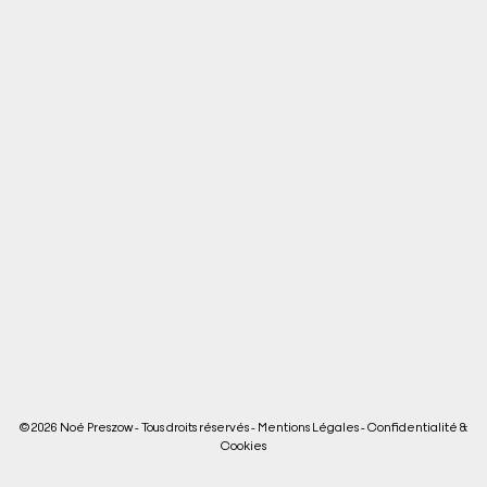
© 2026 Noé Preszow - Tous droits réservés -
Mentions Légales
-
Confidentialité &
Cookies